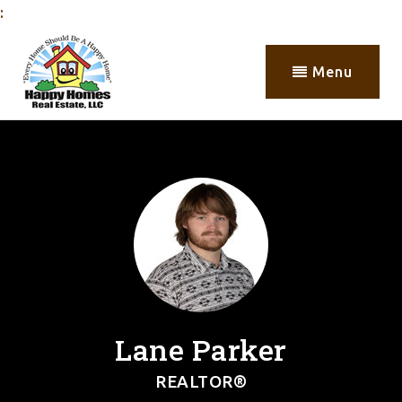
:
Menu
Lane Parker
REALTOR®