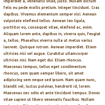
imperdiet a, venenatis vitae, justo. Nullam dictum
felis eu pede mollis pretium. Integer tincidunt. Cras
dapibus. Vivamus elementum semper nisi. Aenean
vulputate eleifend tellus. Aenean leo ligula,
porttitor eu, consequat vitae, eleifend ac, enim.
Aliquam lorem ante, dapibus in, viverra quis, feugiat
a, tellus. Phasellus viverra nulla ut metus varius
laoreet. Quisque rutrum. Aenean imperdiet. Etiam
ultricies nisi vel augue. Curabitur ullamcorper
ultricies nisi. Nam eget dui. Etiam rhoncus.
Maecenas tempus, tellus eget condimentum
rhoncus, sem quam semper libero, sit amet
adipiscing sem neque sed ipsum. Nam quam nunc,
blandit vel, luctus pulvinar, hendrerit id, lorem.
Maecenas nec odio et ante tincidunt tempus. Donec
vitae sapien ut libero venenatis faucibus. Nullam