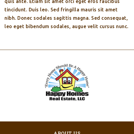
quis ante. Etiam sit amet orci eget eros faucibus
tincidunt. Duis leo. Sed fringilla mauris sit amet
nibh. Donec sodales sagittis magna. Sed consequat,
leo eget bibendum sodales, augue velit cursus nunc.
ABOUT US